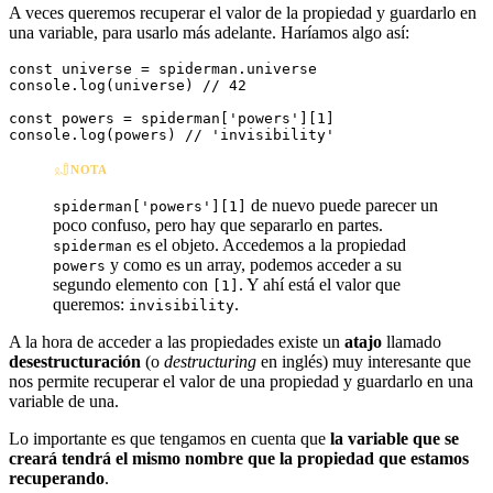
A veces queremos recuperar el valor de la propiedad y guardarlo en
una variable, para usarlo más adelante. Haríamos algo así:
const universe = spiderman.universe

console.log(universe) // 42

const powers = spiderman['powers'][1]

NOTA
de nuevo puede parecer un
spiderman['powers'][1]
poco confuso, pero hay que separarlo en partes.
es el objeto. Accedemos a la propiedad
spiderman
y como es un array, podemos acceder a su
powers
segundo elemento con
. Y ahí está el valor que
[1]
queremos:
.
invisibility
A la hora de acceder a las propiedades existe un
atajo
llamado
desestructuración
(o
destructuring
en inglés) muy interesante que
nos permite recuperar el valor de una propiedad y guardarlo en una
variable de una.
Lo importante es que tengamos en cuenta que
la variable que se
creará tendrá el mismo nombre que la propiedad que estamos
recuperando
.