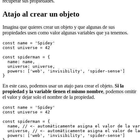
recuperar sus propiedades.
Atajo al crear un objeto
Imagina que quieres crear un objeto y que algunas de sus
propiedades usen como valor algunas variables que ya tenemos.
const name = 'Spidey'

const universe = 42

const spiderman = {

  name: name,

  universe: universe,

  powers: ['web', 'invisibility', 'spider-sense']

En este caso, podemos usar un atajo para crear el objeto.
Si la
propiedad y la variable tienen el mismo nombre
, podemos omitir
el valor y dejar solo el nombre de la propiedad.
const name = 'Spidey'

const universe = 42

const spiderman = {

  name, // <- automáticamente asigna el valor de la var
  universe, // <- automáticamente asigna el valor de la
  powers: ['web', 'invisibility', 'spider-sense']
