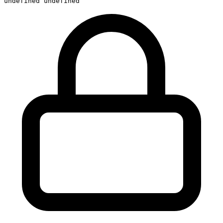
undefined undefined