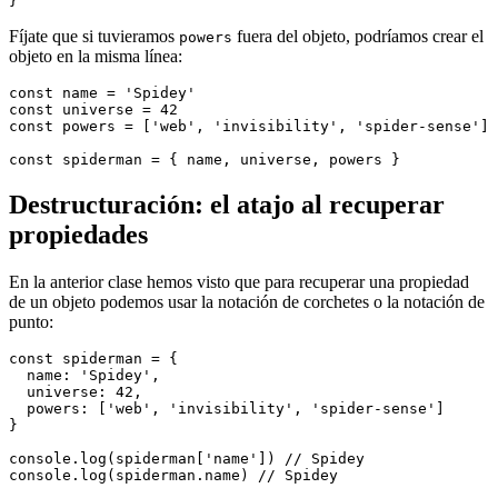
Fíjate que si tuvieramos
fuera del objeto, podríamos crear el
powers
objeto en la misma línea:
const name = 'Spidey'

const universe = 42

const powers = ['web', 'invisibility', 'spider-sense']

Destructuración: el atajo al recuperar
propiedades
En la anterior clase hemos visto que para recuperar una propiedad
de un objeto podemos usar la notación de corchetes o la notación de
punto:
const spiderman = {

  name: 'Spidey',

  universe: 42,

  powers: ['web', 'invisibility', 'spider-sense']

}

console.log(spiderman['name']) // Spidey
