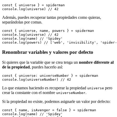
const { universe } = spiderman

Además, puedes recuperar tantas propiedades como quieras,
separándolas por comas.
const { universe, name, powers } = spiderman

console.log(universe) // 42

console.log(name) // 'Spidey'

Renombrar variables y valores por defecto
Si quieres que la variable que se crea tenga un
nombre diferente al
de la propiedad
, puedes hacerlo así:
const { universe: universeNumber } = spiderman

Lo que estamos haciendo es recuperar la propiedad
pero
universe
crear la constante con el nombre
.
universeNumber
Si la propiedad no existe, podemos asignarle un valor por defecto:
const { name, isAvenger = false } = spiderman

console.log(name) // 'Spidey'
