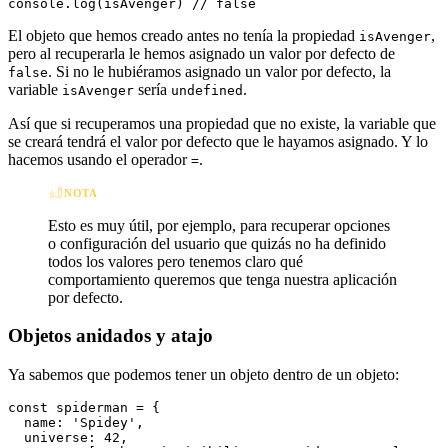
El objeto que hemos creado antes no tenía la propiedad
,
isAvenger
pero al recuperarla le hemos asignado un valor por defecto de
. Si no le hubiéramos asignado un valor por defecto, la
false
variable
sería
.
isAvenger
undefined
Así que si recuperamos una propiedad que no existe, la variable que
se creará tendrá el valor por defecto que le hayamos asignado. Y lo
hacemos usando el operador
.
=
NOTA
Esto es muy útil, por ejemplo, para recuperar opciones
o configuración del usuario que quizás no ha definido
todos los valores pero tenemos claro qué
comportamiento queremos que tenga nuestra aplicación
por defecto.
Objetos anidados y atajo
Ya sabemos que podemos tener un objeto dentro de un objeto:
const spiderman = {

  name: 'Spidey',

  universe: 42,
