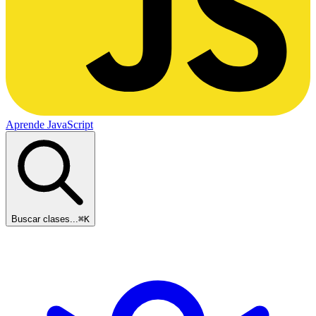
Aprende JavaScript
Buscar clases...
⌘
K