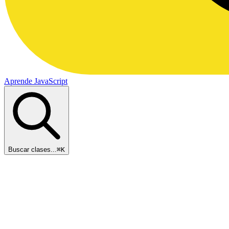
Aprende JavaScript
Buscar clases...
⌘
K