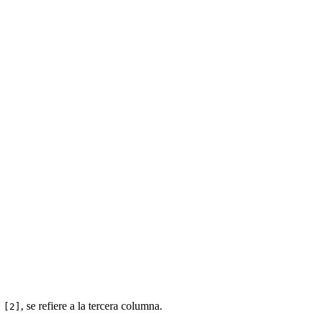
,
, se refiere a la tercera columna.
[2]