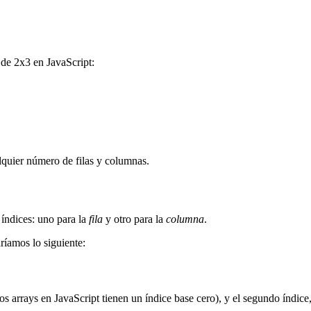
 de 2x3 en JavaScript:
lquier número de filas y columnas.
 índices: uno para la
fila
y otro para la
columna
.
aríamos lo siguiente:
 los arrays en JavaScript tienen un índice base cero), y el segundo índice