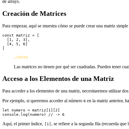
de arrays.
Creación de Matrices
Para empezar, aquí se muestra cómo se puede crear una matriz simple
const matriz = [

  [1, 2, 3],

  [4, 5, 6]

NOTA
Las matrices no tienen por qué ser cuadradas. Pueden tener cua
Acceso a los Elementos de una Matriz
Para acceder a los elementos de una matriz, necesitaremos utilizar dos
Por ejemplo, si queremos acceder al número
en la matriz anterior, h
6
let numero = matriz[1][2]

Aquí, el primer índice,
, se refiere a la segunda fila (recuerda que
[1]